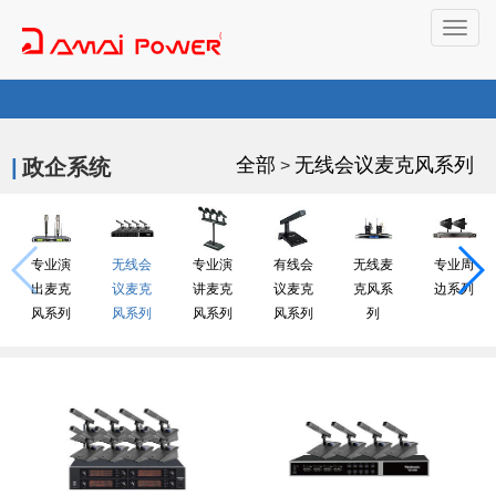
Togg
navig
全部
无线会议麦克风系列
|
政企系统
>
专业演
无线会
专业演
有线会
无线麦
专业周
出麦克
议麦克
讲麦克
议麦克
克风系
边系列
风系列
风系列
风系列
风系列
列