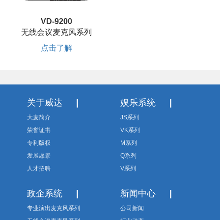
VD-9200
无线会议麦克风系列
点击了解
关于威达
|
娱乐系统
|
大麦简介
JS系列
荣誉证书
VK系列
专利版权
M系列
发展愿景
Q系列
人才招聘
V系列
政企系统
|
新闻中心
|
专业演出麦克风系列
公司新闻